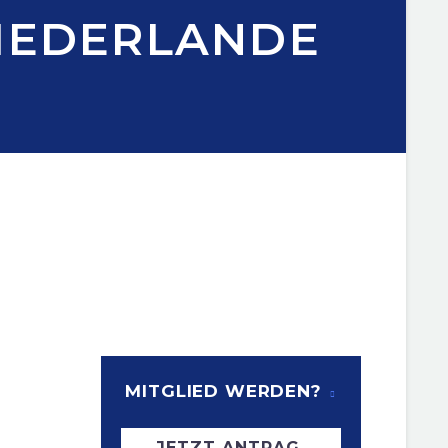
/NIEDERLANDE
MITGLIED WERDEN?
JETZT ANTRAG