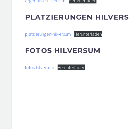
ergebnisse-hilversum
Herunterladen
PLATZIERUNGEN HILVER
platzierungen-hilversum
Herunterladen
FOTOS HILVERSUM
fotos-hilversum
Herunterladen