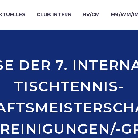
KTUELLES
CLUB INTERN
HV/CM
EM/WM/I
E DER 7. INTER
TISCHTENNIS-
FTSMEISTERSCH
REINIGUNGEN/-