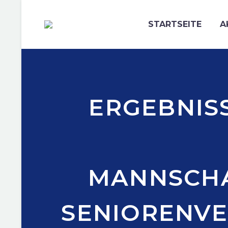
STARTSEITE
A
ERGEBNISS
MANNSCHA
SENIORENVE