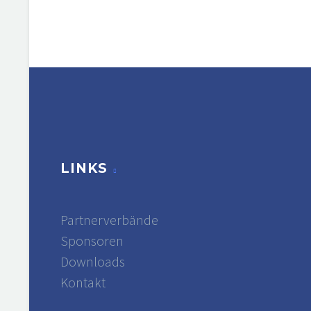
LINKS
Partnerverbände
Sponsoren
Downloads
Kontakt