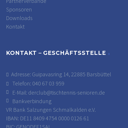
Partnerverbände
Sponsoren
Downloads
Kontakt
KONTAKT – GESCHÄFTSSTELLE
Adresse: Guipavasring 14, 22885 Barsbüttel
Telefon: 040 67 03 959
E-Mail:
derclub@tischtennis-senioren.de
Bankverbindung
VR Bank Salzungen Schmalkalden e.V.
IBAN: DE11 8409 4754 0000 0126 61
BIC: GENODEF1SAL