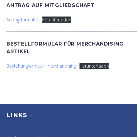
ANTRAG AUF MITGLIEDSCHAFT
Antragsformular
Herunterladen
__________________________________________
BESTELLFORMULAR FÜR MERCHANDISING-
ARTIKEL
Bestellungformular_Merchandising
Herunterladen
LINKS