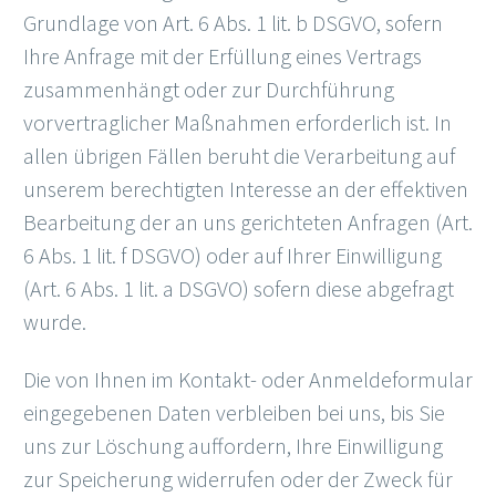
Grundlage von Art. 6 Abs. 1 lit. b DSGVO, sofern
Ihre Anfrage mit der Erfüllung eines Vertrags
zusammenhängt oder zur Durchführung
vorvertraglicher Maßnahmen erforderlich ist. In
allen übrigen Fällen beruht die Verarbeitung auf
unserem berechtigten Interesse an der effektiven
Bearbeitung der an uns gerichteten Anfragen (Art.
6 Abs. 1 lit. f DSGVO) oder auf Ihrer Einwilligung
(Art. 6 Abs. 1 lit. a DSGVO) sofern diese abgefragt
wurde.
Die von Ihnen im Kontakt- oder Anmeldeformular
eingegebenen Daten verbleiben bei uns, bis Sie
uns zur Löschung auffordern, Ihre Einwilligung
zur Speicherung widerrufen oder der Zweck für