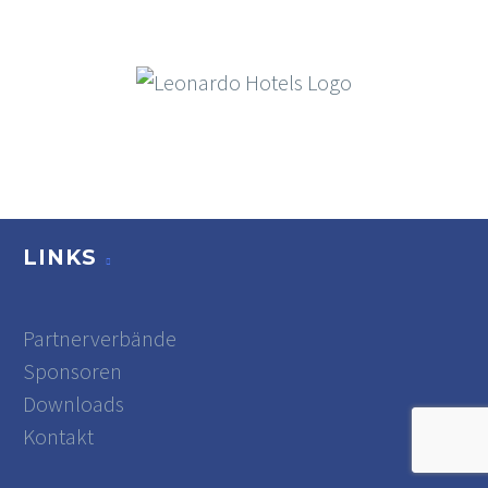
LINKS
Partnerverbände
Sponsoren
Downloads
Kontakt