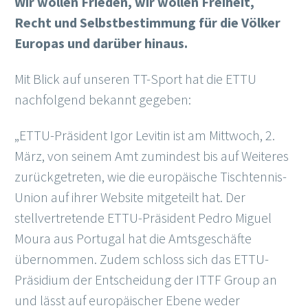
Wir wollen Frieden, wir wollen Freiheit,
Recht und Selbstbestimmung für die Völker
Europas und darüber hinaus.
Mit Blick auf unseren TT-Sport hat die ETTU
nachfolgend bekannt gegeben:
„ETTU-Präsident Igor Levitin ist am Mittwoch, 2.
März, von seinem Amt zumindest bis auf Weiteres
zurückgetreten, wie die europäische Tischtennis-
Union auf ihrer Website mitgeteilt hat. Der
stellvertretende ETTU-Präsident Pedro Miguel
Moura aus Portugal hat die Amtsgeschäfte
übernommen. Zudem schloss sich das ETTU-
Präsidium der Entscheidung der ITTF Group an
und lässt auf europäischer Ebene weder