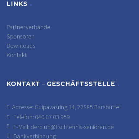
LINKS
Partnerverbände
Sponsoren
Downloads
Kontakt
KONTAKT – GESCHÄFTSSTELLE
Adresse: Guipavasring 14, 22885 Barsbüttel
Telefon: 040 67 03 959
E-Mail:
derclub@tischtennis-senioren.de
Bankverbindung