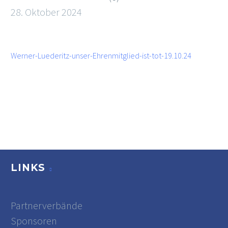
28. Oktober 2024
Werner-Luederitz-unser-Ehrenmitglied-ist-tot-19.10.24
LINKS
Partnerverbände
Sponsoren