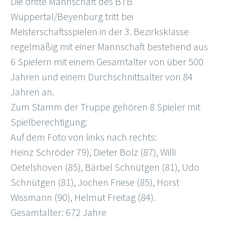
Die dritte Mannschaft des BTB
Wuppertal/Beyenburg tritt bei
Meisterschaftsspielen in der 3. Bezirksklasse
regelmäßig mit einer Mannschaft bestehend aus
6 Spielern mit einem Gesamtalter von über 500
Jahren und einem Durchschnittsalter von 84
Jahren an.
Zum Stamm der Truppe gehören 8 Spieler mit
Spielberechtigung:
Auf dem Foto von links nach rechts:
Heinz Schröder 79), Dieter Bolz (87), Willi
Oetelshoven (85), Bärbel Schnütgen (81), Udo
Schnütgen (81), Jochen Friese (85), Horst
Wissmann (90), Helmut Freitag (84).
Gesamtalter: 672 Jahre