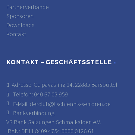
Partnerverbände
Sponsoren
Downloads
Kontakt
KONTAKT – GESCHÄFTSSTELLE
Adresse: Guipavasring 14, 22885 Barsbüttel
Telefon: 040 67 03 959
E-Mail:
derclub@tischtennis-senioren.de
Bankverbindung
VR Bank Salzungen Schmalkalden e.V.
IBAN: DE11 8409 4754 0000 0126 61