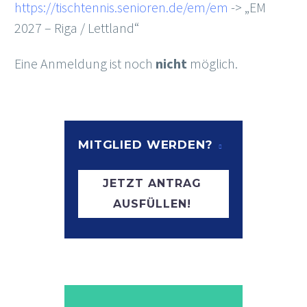
https://tischtennis.senioren.de/em/em
-> „EM
2027 – Riga / Lettland“
Eine Anmeldung ist noch
nicht
möglich.
MITGLIED WERDEN?
JETZT ANTRAG
AUSFÜLLEN!