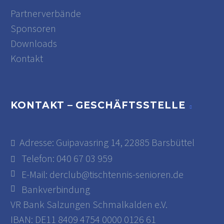
Partnerverbände
Sponsoren
Downloads
Kontakt
KONTAKT – GESCHÄFTSSTELLE
Adresse: Guipavasring 14, 22885 Barsbüttel
Telefon: 040 67 03 959
E-Mail:
derclub@tischtennis-senioren.de
Bankverbindung
VR Bank Salzungen Schmalkalden e.V.
IBAN: DE11 8409 4754 0000 0126 61