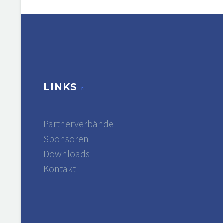
LINKS
Partnerverbände
Sponsoren
Downloads
Kontakt