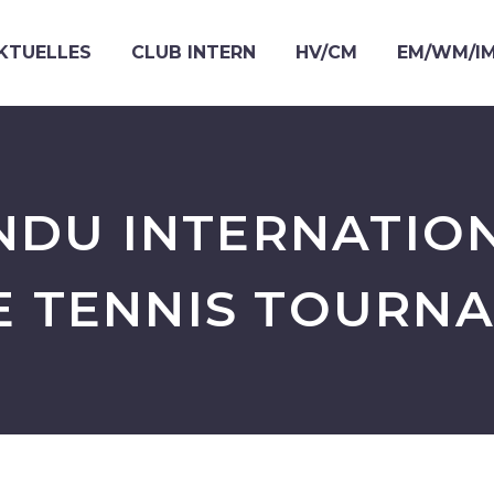
KTUELLES
CLUB INTERN
HV/CM
EM/WM/I
NDU INTERNATIO
E TENNIS TOURN