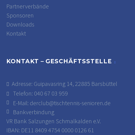
Partnerverbände
Sponsoren
Downloads
Kontakt
KONTAKT – GESCHÄFTSSTELLE
Adresse: Guipavasring 14, 22885 Barsbüttel
Telefon: 040 67 03 959
E-Mail:
derclub@tischtennis-senioren.de
Bankverbindung
VR Bank Salzungen Schmalkalden e.V.
IBAN: DE11 8409 4754 0000 0126 61