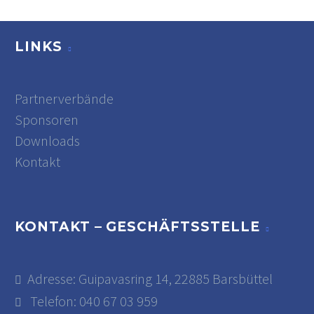
LINKS
Partnerverbände
Sponsoren
Downloads
Kontakt
KONTAKT – GESCHÄFTSSTELLE
Adresse: Guipavasring 14, 22885 Barsbüttel
Telefon: 040 67 03 959