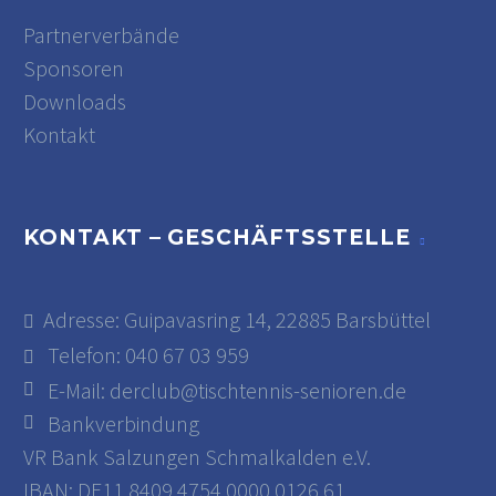
Partnerverbände
Sponsoren
Downloads
Kontakt
KONTAKT – GESCHÄFTSSTELLE
Adresse: Guipavasring 14, 22885 Barsbüttel
Telefon: 040 67 03 959
E-Mail:
derclub@tischtennis-senioren.de
Bankverbindung
VR Bank Salzungen Schmalkalden e.V.
IBAN: DE11 8409 4754 0000 0126 61