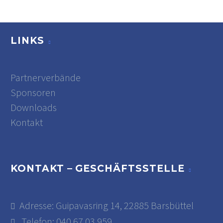
LINKS
Partnerverbände
Sponsoren
Downloads
Kontakt
KONTAKT – GESCHÄFTSSTELLE
Adresse: Guipavasring 14, 22885 Barsbüttel
Telefon: 040 67 03 959