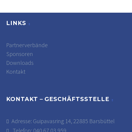
LINKS
Partnerverbände
Sponsoren
Downloads
Kontakt
KONTAKT – GESCHÄFTSSTELLE
Adresse: Guipavasring 14, 22885 Barsbüttel
Telefon: 040 67 03 959