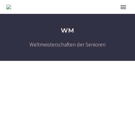
WM
Weltmeisterschaften der Senioren