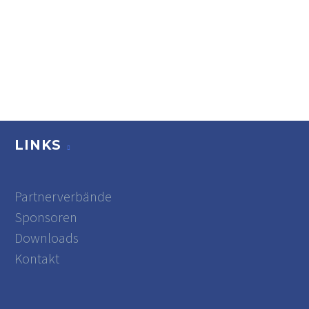
LINKS
Partnerverbände
Sponsoren
Downloads
Kontakt